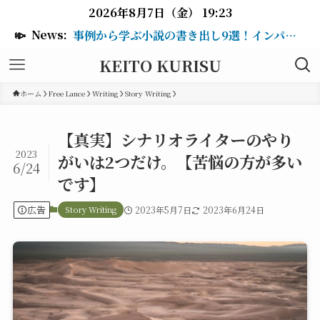
2026年8月7日（金） 19:23
📣
News:
事例から学ぶ小説の書き出し9選！インパクトのある冒頭を作るテクニックも紹介
KEITO KURISU
ホーム
Free Lance
Writing
Story Writing
【真実】シナリオライターのやり
2023
がいは2つだけ。【苦悩の方が多い
6/24
です】
広告
Story Writing
2023年5月7日
2023年6月24日