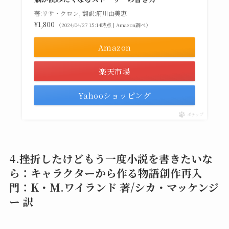
著:リサ・クロン, 翻訳:府川由美恵
¥1,800
（2024/04/27 15:14時点 | Amazon調べ）
Amazon
楽天市場
Yahooショッピング
ポチップ
4.挫折したけどもう一度小説を書きたいな
ら：キャラクターから作る物語創作再入
門：K・M.ワイランド 著/シカ・マッケンジ
ー 訳