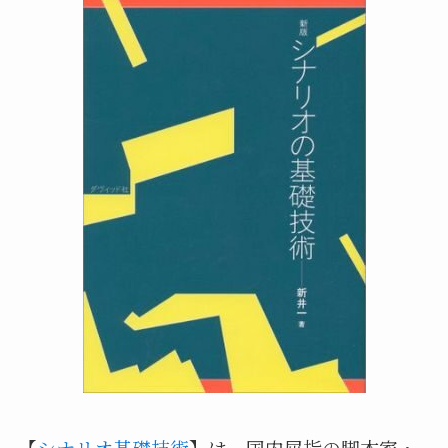
【
シナリオ基礎技術
】は、国内屈指の脚本家・