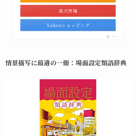
楽天市場
Yahooショッピング
ポチップ
情景描写に最適の一冊：場面設定類語辞典