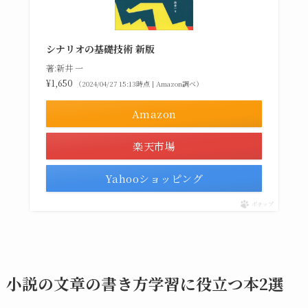
シナリオの基礎技術 新版
著:新井 一
¥1,650
（2024/04/27 15:13時点 | Amazon調べ）
Amazon
楽天市場
Yahooショッピング
ポチップ
小説の文章の書き方学習に役立つ本2選