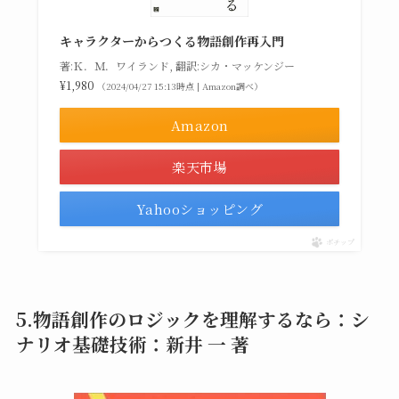
キャラクターからつくる物語創作再入門
著:Ｋ．Ｍ．ワイランド, 翻訳:シカ・マッケンジー
¥1,980
（2024/04/27 15:13時点 | Amazon調べ）
Amazon
楽天市場
Yahooショッピング
ポチップ
5.物語創作のロジックを理解するなら：シ
ナリオ基礎技術：新井 一 著