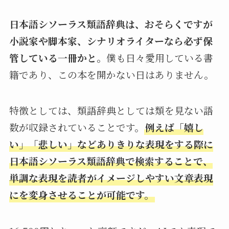
日本語シソーラス類語辞典は、おそらくですが
小説家や脚本家、シナリオライターなら必ず保
管している一冊かと。
僕も日々愛用している書
籍であり、この本を開かない日はありません。
特徴としては、類語辞典としては類を見ない語
数が収録されていることです。
例えば「嬉し
い」「悲しい」などありきりな表現をする際に
日本語シソーラス類語辞典で検索することで、
単調な表現を読者がイメージしやすい文章表現
にを変身させることが可能です。