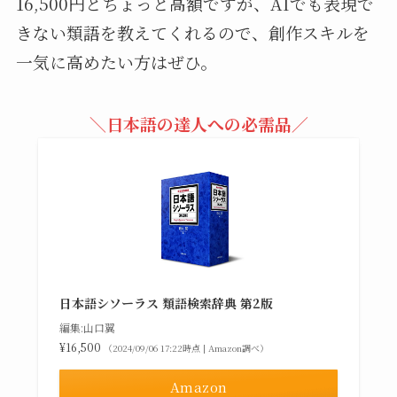
16,500円とちょっと高額ですが、AIでも表現で
きない類語を教えてくれるので、創作スキルを
一気に高めたい方はぜひ。
＼日本語の達人への必需品／
日本語シソーラス 類語検索辞典 第2版
編集:山口翼
¥16,500
（2024/09/06 17:22時点 | Amazon調べ）
Amazon