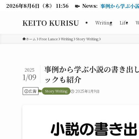
2026年8月6日（木） 11:56
📣
News:
事例から学ぶ小
KEITO KURISU
Writing
Life
W
ホーム
Free Lance
Writing
Story Writing
事例から学ぶ小説の書き出
2025
1/09
ックも紹介
広告
Story Writing
2025年1月9日