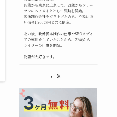
18歳から東京に上京して、21歳からフリー
ランのヘアメイクとして活動を開始。
映像制作会社を立ち上げたのち、詐欺にあ
い借金1,200万円と共に倒産。
その後、映像脚本制作の仕事やSEOメディ
アの運用をしていたことから、27歳から
ライターの仕事を開始。
物語が大好きです。