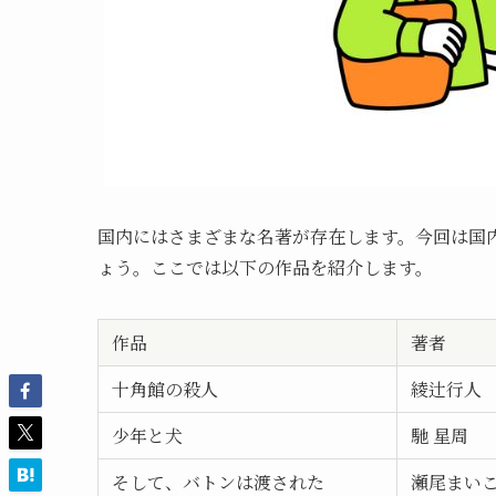
国内にはさまざまな名著が存在します。今回は国
ょう。ここでは以下の作品を紹介します。
作品
著者
十角館の殺人
綾辻行人
少年と犬
馳 星周
そして、バトンは渡された
瀬尾まい