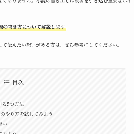
なくありません。小説の書き出しは読者を引き込む重要なポイ
際の書き方について解説します
。
して伝えたい想いがある方は、ぜひ参考にしてください。
目次
作る5つ方法
つのやり方を試してみよう
違い
てみよう