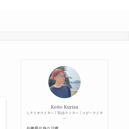
ニ
Keito Kurisu
シナリオライター｜Webライター｜コピーライタ
ー
兵庫県出身の31歳。