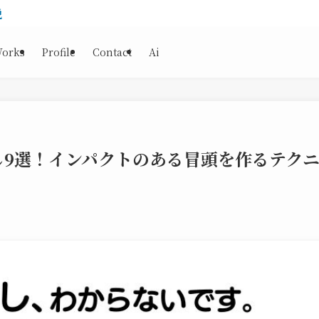
説の書き出し9選！インパクトのある冒頭を作
orks
Profile
Contact
Ai
し9選！インパクトのある冒頭を作るテク