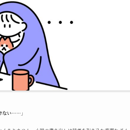
けない……」