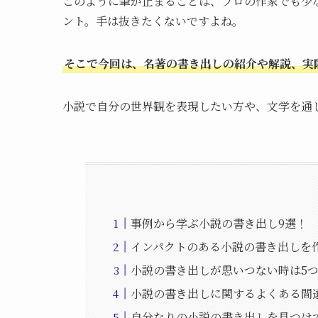
このように筆が止まることは、プロの作家でも少
ント。手は抜きたくないですよね。
そこで今回は、名著の書き出しの紹介や解説、実
小説で自分の世界観を表現したい方や、文学を通
事例から学ぶ小説の書き出し9選！
インパクトのある小説の書き出しを
小説の書き出しが思いつない時は5
小説の書き出しに関するよくある間
自分なりの小説の書き出しを見つけ