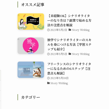
オススメ記事
【未経験OK】シナリオライタ
ーのなり方は？副業で始める方
法や注意点を解説
2023年5月2日
Story Writing
独学でシナリオライターのスキ
ルを身につける方法【学習ステ
ップも紹介】
2023年5月5日
Story Writing
フリーランスのシナリオライタ
ーになるための6ステップ【注
意点も解説】
2023年5月18日
Story Writing
カテゴリー