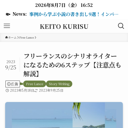
2026年8月7日（金） 16:52
📣
News:
事例から学ぶ小説の書き出し9選！インパクトのある冒頭を作るテクニックも紹介
KEITO KURISU
ホーム
Free Lance
フリーランスのシナリオライター
2023
になるための6ステップ【注意点も
9/25
解説】
広告
Free Lance
Story Writing
2023年5月18日
2023年9月25日