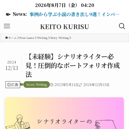
2026年8月7日（金） 04:20
📣
News:
事例から学ぶ小説の書き出し9選！インパクトのある冒頭を作るテク
KEITO KURISU
ホーム
Free Lance
Writing
Story Writing
【未経験】シナリオライター必
2024
見！圧倒的なポートフォリオ作成
12/13
法
広告
Story Writing
2023年5月11日
2024年12月13日