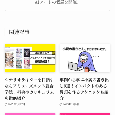
AIアートの個展を開催。
関連記事
シナリオライターを目指す
事例から学ぶ小説の書き出
ならアミューズメント総合
し9選！インパクトのある
学院！料金やカリキュラム
冒頭を作るテクニックも紹
を徹底紹介
介
2025年1月17日
2025年1月9日