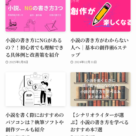
小説の書き方にNGがある
小説の書き方がわからない
の？！初心者でも理解でき
人へ｜基本の創作術6ステ
る具体例と改善策を紹介
ップ
2025年1月8日
2024年12月31日
小説を書く際におすすめの
【シナリオライターが選
パソコンは？執筆ソフトや
ぶ】小説の書き方を学べる
創作ツールも紹介
おすすめ本7選