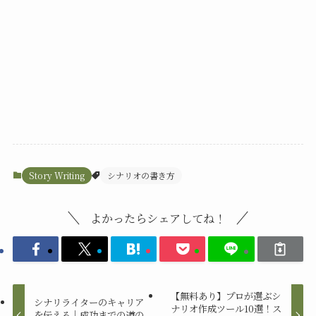
Story Writing
シナリオの書き方
よかったらシェアしてね！
【無料あり】プロが選ぶシ
シナリライターのキャリア
ナリオ作成ツール10選！ス
を伝える｜成功までの道の