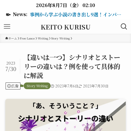
2026年8月7日（金） 02:10
📣
News:
事例から学ぶ小説の書き出し9選！インパクトのある冒頭を作るテクニックも紹介
KEITO KURISU
ホーム
Free Lance
Writing
Story Writing
【違いは一つ】シナリオとストー
2023
リーの違いは？例を使って具体的
7/30
に解説
広告
Story Writing
2023年7月6日
2023年7月30日