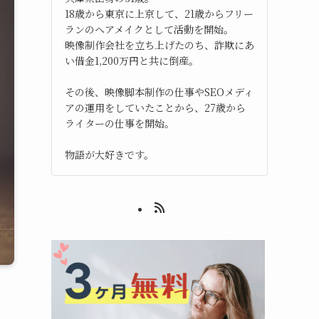
18歳から東京に上京して、21歳からフリー
ランのヘアメイクとして活動を開始。
映像制作会社を立ち上げたのち、詐欺にあ
い借金1,200万円と共に倒産。
その後、映像脚本制作の仕事やSEOメディ
アの運用をしていたことから、27歳から
ライターの仕事を開始。
物語が大好きです。