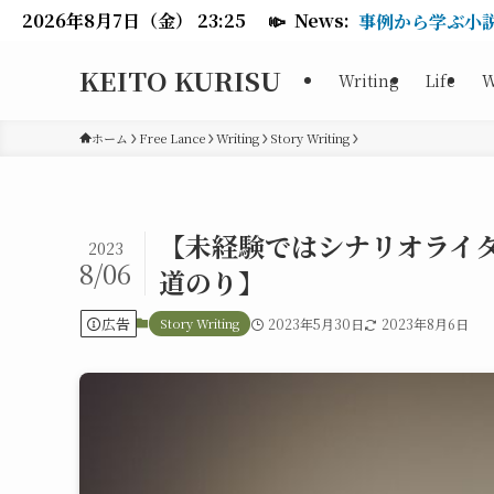
2026年8月7日（金） 23:25
📣
News:
事例から学ぶ小
KEITO KURISU
Writing
Life
W
ホーム
Free Lance
Writing
Story Writing
【未経験ではシナリオライ
2023
8/06
道のり】
広告
Story Writing
2023年5月30日
2023年8月6日