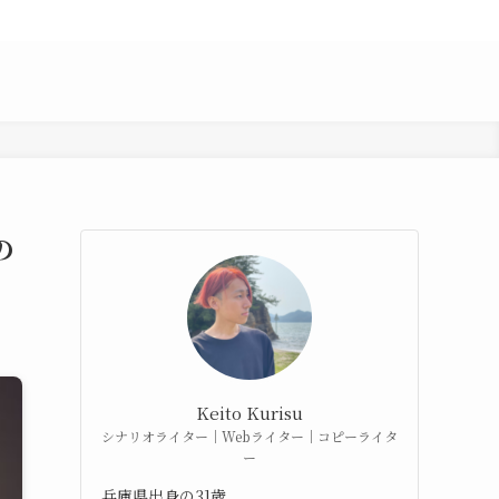
の
Keito Kurisu
シナリオライター｜Webライター｜コピーライタ
ー
兵庫県出身の31歳。