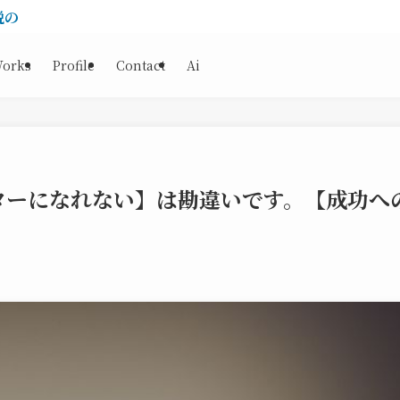
説の書き出し9選！インパクトのある冒頭を
orks
Profile
Contact
Ai
ターになれない】は勘違いです。【成功へ