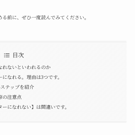
める前に、ぜひ一度読んでみてください。
目次
なれないといわれるのか
ーになれる。理由は3つです。
4ステップを紹介
際の注意点
ターになれない】は間違いです。