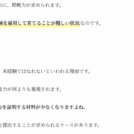
めに、即戦力が求められます。
験を雇用して育てることが難しい状況
なのです。
、未経験ではなれないといわれる理由です。
能力が何よりも重視されます。
力を証明する材料が少なくなりますよね。
を提出することが求められるケースがあります。