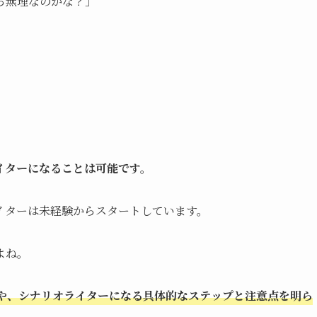
ら無理なのかな？」
イターになることは可能です。
イターは未経験からスタートしています。
よね。
や、シナリオライターになる具体的なステップと注意点を明ら