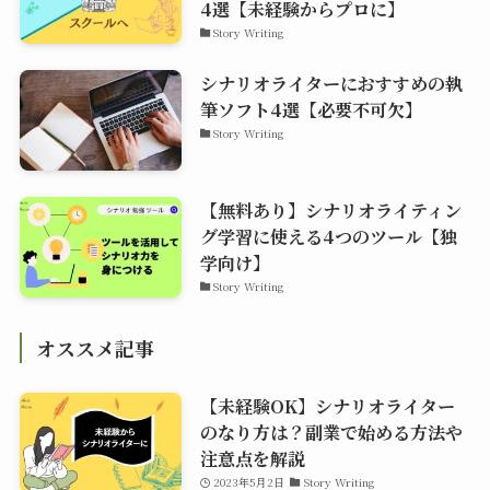
4選【未経験からプロに】
Story Writing
シナリオライターにおすすめの執
筆ソフト4選【必要不可欠】
Story Writing
【無料あり】シナリオライティン
グ学習に使える4つのツール【独
学向け】
Story Writing
オススメ記事
【未経験OK】シナリオライター
のなり方は？副業で始める方法や
注意点を解説
2023年5月2日
Story Writing