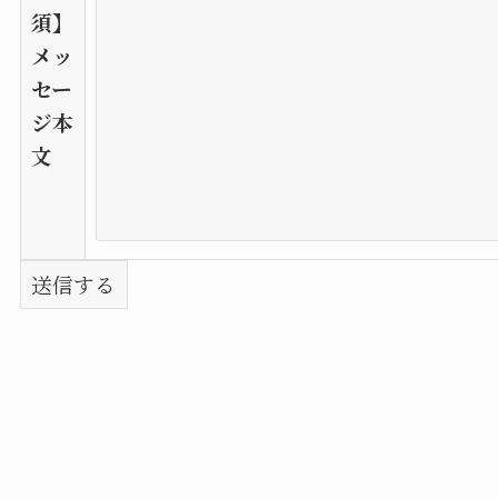
須】
メッ
セー
ジ本
文