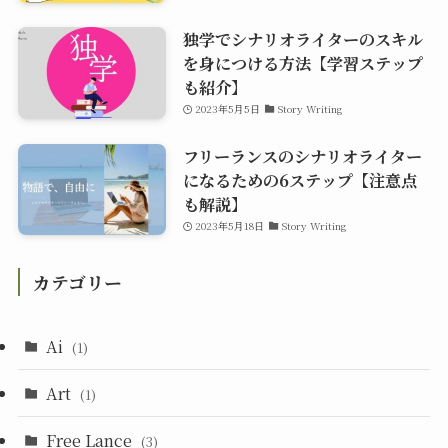
独学でシナリオライターのスキル
を身につける方法【学習ステップ
も紹介】
2023年5月5日
Story Writing
フリーランスのシナリオライター
になるための6ステップ【注意点
も解説】
2023年5月18日
Story Writing
カテゴリー
Ai
(1)
Art
(1)
Free Lance
(3)