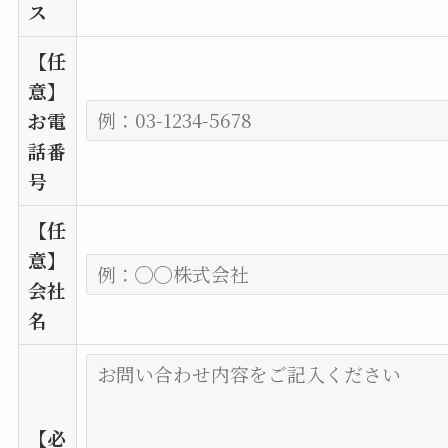
ス
【任
意】
お電
話番
号
【任
意】
会社
名
【必