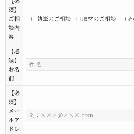
【必
須】
ご相
執筆のご相談
取材のご相談
そ
談内
容
【必
須】
お名
前
【必
須】
メー
ルア
ドレ