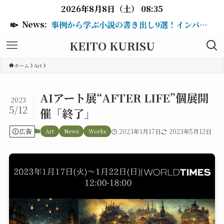
2026年8月8日（土） 08:35
📣
News:
事例から学ぶ小説の書き出し9選！インパクトのある冒頭を作るテクニックも紹介
KEITO KURISU
ホーム
Art
AIアート展“AFTER LIFE”個展開
2023
5/12
催「終了」
広告
Art
News
Works
2023年1月17日
2023年5月12日